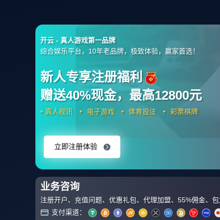
首页
战术解读
正文
首页
球队新闻
体坛
开云官网-包含阿根廷天才射手
开云体育
阅读：467
2025-07-02 15:50:23
评论
在95年意大利超级杯中，巴蒂斯图塔面对巴雷西
罗伦萨21击败AC米兰，这一壮举展现了他非凡的
一一位连续两届世界杯上演帽子戏法的球员，这一
质在98～99赛季意甲联赛中。
1996年6月26日，河床的纪念碑球场Estadio Mon
io的对手是来自哥伦比亚的卡利美洲俱乐部Améric
开二度quot，帮助球队20战胜对手，河床圆梦解放
巴蒂斯图塔早在九岁时已加入了阿根廷的普拉滕斯Pla