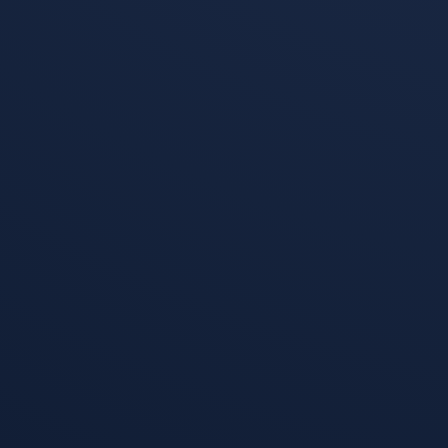
2010年南非世界杯阿根廷首场对阵尼日利亚的比
首胜马拉多纳世界杯之旅将再次精彩上演 2010年
大比分击败对手 2010年6月23日南非世界杯阿根
天高云淡的潘帕斯草原热情奔放的探戈，这就是遥
性鲜明狂野奔放的阿根廷球员，从肯佩斯卡尼吉亚
身上仿佛都有一种风的飘逸风的轻灵风的狂野，长
梅西替补上场，梅开二度，帮助巴萨21逆转对手
俱乐部在西甲联赛历史上的第5000粒进球！历史
罗那西甲联赛的第一粒进球，巧合的是，帕雷拉当时
81分钟，马库斯图拉姆中路挑传，姆巴佩禁区左上
进7球反超梅西领跑射手榜84分钟恩佐费尔南德斯
姆因为在阿根廷禁区内假摔而被黄牌警告，6分钟