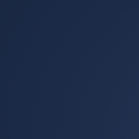
可以说，在阿根廷对德国那场比赛中，梅西上不上
新生代的代表虽然他现在还不是阿根廷队的核心，但
的，所以才被人捧那么高想让他摔得也很重```他
同年7月13日，特维斯加盟曼联的同城对手曼城，签
过曼彻斯特两家球会的球员2010年1月11日，
帽子戏法，协助球队以41大胜，特维斯也获得200
有一个入球以及。
第89分钟，梅西为阿根廷队获得禁区弧顶任意球，
梅西打进第90粒国家队进球，在世界足坛国家队历
加双方出场阵容牙买加0比3阿根廷相关阅读202