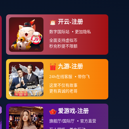
搜索
排行榜
热门文章
最多评论
随机文章
开云体育官网-英格兰名将集体亮相，赛场上掀起热潮的简单介绍
开云体育官方网站-关于皇家马德里客场险胜，小组头名愈发近在眼前的信息
开云体育APP下载-老将临危受命，关键时刻发挥关键作用的简单介绍
开云体育平台APP-关于欧预赛战绩分析，谁将脱颖而出跻身前列的信息
开云体育官网-关于亚洲豪强战绩不俗，继续统治排行榜的信息
开云体育官方网站-赫罗纳将在主场迎战瓦伦西亚
开云官网-球员风采独具，精彩表现令人难忘
开云体育在线-上海绿地申花斗志昂扬，再度获胜的简单介绍