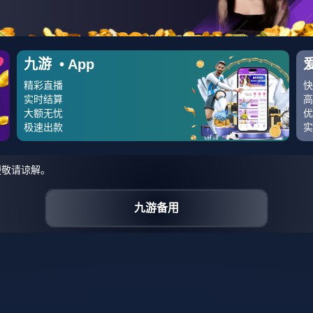
大门引起对手注意，纽维尔旧生于1988年签下巴蒂斯图塔在纽维尔旧
借到阿根廷布宜诺斯艾利斯的一间。
捧回了阔别32年的美洲杯2拒绝AC米兰曼联等各大豪门的追逐，
联赛，创造连续11场进球的意甲纪录495年意大利超级杯，在巴
身防守下梅开二度，21击。
事的首胜马拉多纳世界杯之旅将再次精彩上演2010年6月17
比1大比分击败对手2010年6月23日南非世界杯阿根廷第三
战绩挺进16强迭戈。