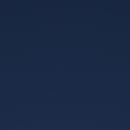
的第12届世界杯足球赛，并攻入2球。
avenaghi在决赛中梅开二度，帮助河床队以4比0战胜贝尔格
而出 河床在本场比赛排出了一个非常年轻的阵容，不仅两位新
射手卡尔德蒂也与本场比赛无缘，甚至奥特加达历山。
养球星著称的阿根廷俱乐部近几年来最优秀的产品他在2004
006年10月8日伊瓜因在河床与死敌博卡青年的比赛中梅开二
因的前途将不可限量 2007年1月，刚满19岁的伊瓜因就
斯右脚脚弓搓出美妙的弧线球，直挂球门远端，完成梅开二度都
届意大利超级杯在多哈展开较量，尤文图斯加时2比2战平那不勒斯，
，并在点球大战中第一个出场，但他仿佛受到对方门将的干扰，将