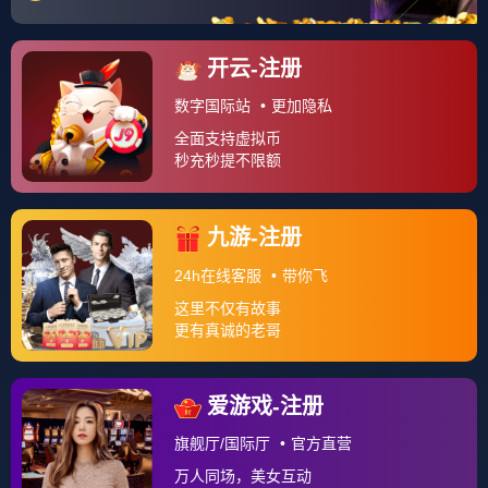
相较于其他赛道上充满硝烟的对决，迈凯伦对哈斯车队的这
场胜利，更像是一场外科手术，它没有火星撞地球般的惨
烈，没有绝境逆袭的悲壮,有的只是行云流水的冷酷执行力。
我们所说的“轻取”，并非是对哈斯车队实力的轻视，恰恰相
反，这是对迈凯伦团队运营最高境界的赞美，从排位赛的战
术安排，到正赛中进站策略的零失误，再到两位车手在赛道
上默契的配合与攻防转换，迈凯伦展现了一套近乎完美的流
程，他们像一个精密的瑞士钟表,每一个齿轮都咬合得天衣无
缝。