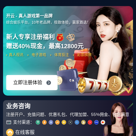
首页
体坛热点
正文
开云体育中国-鏖战中的孤勇者，孔德一锤定音，波兰
险胜乌克兰
开云体育
阅读：184
2026-03-13 22:18:13
华沙国家体育场的夜空被探照灯切割成明暗交织的碎片，六
万五千个胸膛里奔涌着同一种焦灼的血液，计时器指向第87
分钟，场上比分1:1，波兰与乌克兰这这对东欧宿敌，已将全
部战术、体力与意志倾泻在这片草皮上，如同一场没有退路
的堑壕战，泥泞、胶着,每一次呼吸都带着铁锈般的沉重。
空气凝固的瞬间，皮球经两次折射，不规则地弹向乌克兰禁
区弧顶，那里，一个身影如同预先输入的坐标，精准启动
——是
孔德
，这位平日以勤勉覆盖与扎实防守著称的中场工
兵，此刻展现出截然不同的嗅觉，他没有停球，没有调整，