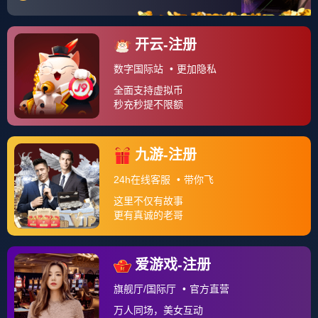
在身体极度倾斜的状态下，摆动右腿,脚背如鞭梢般抽中皮球
下部。
一道白线，撕裂窒息的空气，带着剧烈的外旋，从人缝中疾
驰而过，乌克兰门将卢宁的扑救动作成了慢镜头回放，指尖
与皮球的距离，是天堂到地狱的宽度,网窝颤动！
整个华沙，先是一瞬真空般的死寂，随即爆发出熔岩喷发般
的轰鸣。
孔德
挣脱地心引力般冲向角旗区，撕扯着胸前的队
徽，面目近乎狰狞，那一声长啸，吼出了整场比赛被压抑的
所有情绪，这不是精妙绝伦的团队配合产物，这是个人意志
在绝境中迸发的
孤星光芒
，是鏖战至最后时刻，决定天平倾
斜的
唯一砝码
。
时间拨回三小时前，赛前更衣室里，主帅普罗比尔兹的战术
板上写满密语，但最终，他用马克笔重重圈出了
孔德
的名