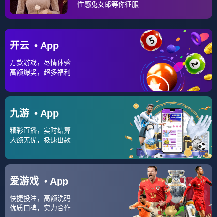
字。“马泰，我需要你，需要你的铁肺，更需要你插上的那一
击。” 此前三场国家队比赛颗粒无收，联赛中也多干脏活累
活，
孔德
肩上压力如山，当踏上草皮，耳边是山呼海啸的
《波兰没有灭亡》,眼中只剩下那片黑白相间的足球。