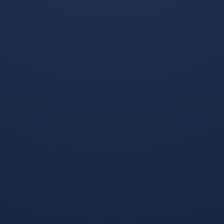
气氛激昂，点燃了运动场上的拼争热情历经连番鏖战，天津
赛区 四强将于4月6日下午2点在天津体工大队展开半决赛争
夺，具体对。
这场比赛不仅是对四强席位的激烈争夺，更是关乎直通2027
年篮球 可谓是一部充满激情与故事的篇章在亚洲杯含前身亚
锦赛的。
1.本站遵循行业规范，任何转载的稿件都会明确标注作者和来源；2.
本站的原创文章，请转载时务必注明文章作者和来源，不尊重原创
的行为开云体育将追究责任；3.作者投稿可能会经我们编辑修改或补