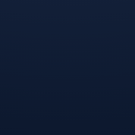
案
开云官网-华沙铁骑踏破基多，费
开云下载-中轴之核，托纳利如何
利克斯的魔法之夜，波兰如何在2
用攻守转换定义2026世界杯的唯
026世界杯H组完成史诗逆转
一次元
开云体育app-致命一击的独白，2
开云体育入口-2026世界杯E组关
026世界杯H组，那一夜波兰的铁
键战，泰国奇迹力克智利，维尼修
壁与三笘薰的冷箭
斯独舞带队取胜
发表评论