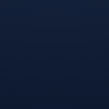
开云体育官网-橙色闪电划破银箭
开云体育入口-法国队力克马来西
王朝，诺里斯封神之夜，雷诺如何
亚队，桃田贤斗关键制胜
用一场完美风暴终结梅赛德斯霸权
开云下载-蓝衣凋落基多雄鹰，迪
开云体育APP下载-唯一的剧本，2
亚斯一剑封喉，厄瓜多尔逆转意大
026世界杯E组，苏亚雷斯与越南
利引爆2026世界杯G组死亡对决
联手写下压轴戏
开云体育下载-哈兰德、绝杀与唯
开云体育入口-2026世界杯G组夜
一的夜晚，2026世界杯E组焦点
话，当波斯铁骑碾过安第斯山脉，
战，智利如何从魔童手中偷走胜利
贝林厄姆的致命一击刻下永恒