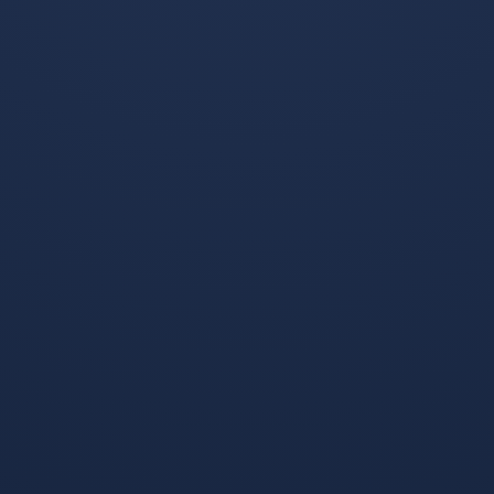
行并列的标题：
“山东队101比72碾压雷霆，创造CBA球队对NBA球队
最大分差纪录。”
“库里52分11三分绝杀太阳，生涯第23次50+。”
但真正看过这场比赛的球迷会知道，这一夜的核心，不是数
据，而是一种
跨越东西方的篮球信仰
——你可以是团队至上
的山东队，也可以是天选之子的库里，只要你把比赛打到“极
致”,你就是那个唯一。