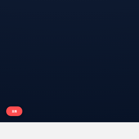
开云官网-构思（思维扩展）
开云体育入口-沙漠风暴席卷欧
陆，伊朗在2026世界杯C组掀翻比
利时，加维致命一击书写冰火传奇
发表评论