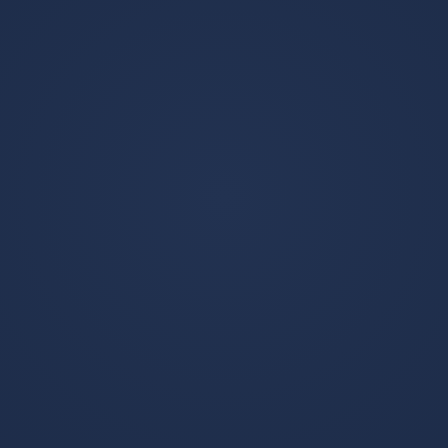
种巧合，仿佛是体育之神在刻意安排——它想告诉我
们：最极致的篮球，无关联赛强弱、名头大小，只关
乎那一刻的“不可阻挡”。
尾声：历史会记住这一夜
很多年后，当人们翻开2024年10月29日的篮球记录,会看到两