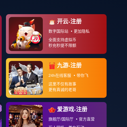
搜索
排行榜
热门文章
最多评论
随机文章
开云体育官网-英格兰名将集体亮相，赛场上掀起热潮的简单介绍
开云体育官方网站-关于皇家马德里客场险胜，小组头名愈发近在眼前的信息
开云体育APP下载-老将临危受命，关键时刻发挥关键作用的简单介绍
开云体育平台APP-关于欧预赛战绩分析，谁将脱颖而出跻身前列的信息
开云体育官网-关于亚洲豪强战绩不俗，继续统治排行榜的信息
开云体育官方网站-赫罗纳将在主场迎战瓦伦西亚
开云官网-球员风采独具，精彩表现令人难忘
开云体育在线-上海绿地申花斗志昂扬，再度获胜的简单介绍