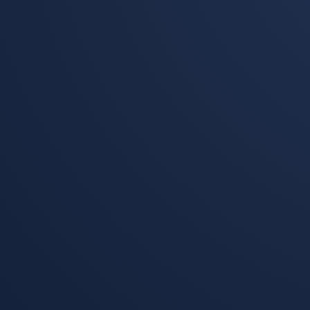
吉林队的“詹姆斯”在这一夜证明了，传奇未必需
于在巨人面前，亮出淬火屠龙刀的勇气，而浙江队