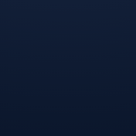
界杯G
开云官网-构思（思维扩展）
开云体育入口-沙漠风暴席卷欧
过安第
陆，伊朗在2026世界杯C组掀
命一击
翻比利时，加维致命一击书写
冰火传奇